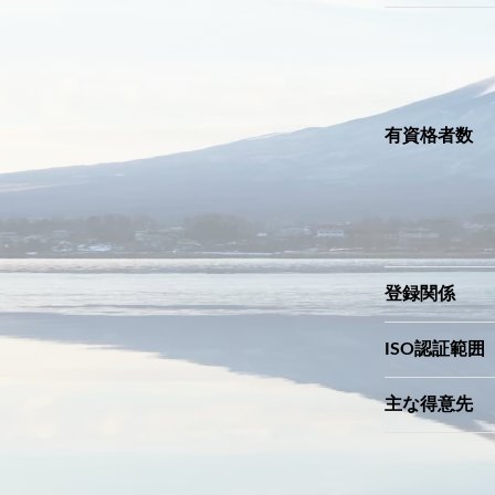
有資格者数
登録関係
ISO認証範囲
主な得意先