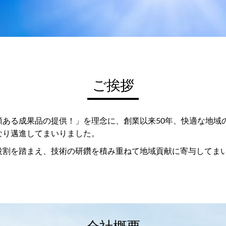
ご挨拶
頼ある成果品の提供！」を理念に、創業以来50年、快適な地域
なり邁進してまいりました。
役割を踏まえ、技術の研鑽を積み重ねて地域貢献に寄与してま