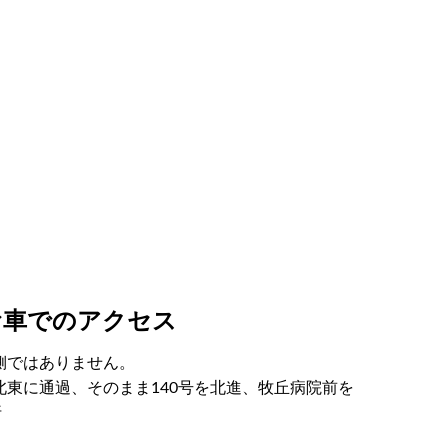
お車でのアクセス
側ではありません。
東に通過、そのまま140号を北進、牧丘病院前を
折