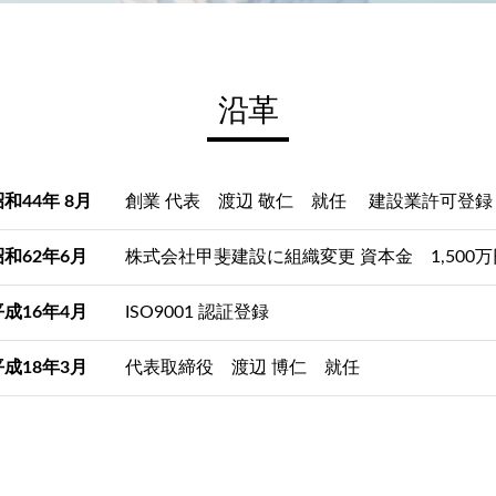
沿革
和44年 8月
創業 代表 渡辺 敬仁 就任 建設業許可登録
昭和62年6月
株式会社甲斐建設に組織変更 資本金 1,500万
平成16年4月
ISO9001 認証登録
平成18年3月
代表取締役 渡辺 博仁 就任