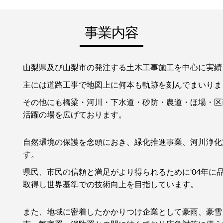
事業内容
山梨県及び山梨市の発注する土木工事施工を中心に実績
主には道路工事で地図上に何本も軌跡を刻んでまいりま
その他にも橋梁・河川・下水道・砂防・農道・ほ場・区
活躍の場を広げております。
自然環境の保護を念頭におき、緑化推進事業、河川浄化
す。
県民、市民の信頼と満足がより得られるために‘04年に品質
取得し世界基準での技術向上を目指しています。
また、地域に密着したかかりつけ企業として豪雨、豪雪