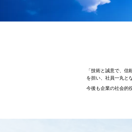
「技術と誠意で、信
を担い、社員一丸と
今後も企業の社会的