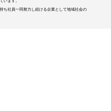
ています。
持ち社員一同努力し続ける企業として地域社会の