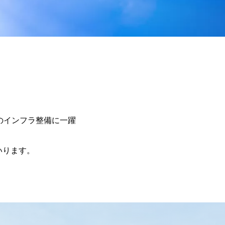
のインフラ整備に一躍
いります。